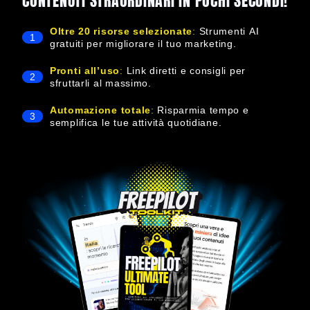
CONTENUTI STRAORDINARI IN POCHI SECONDI!
Oltre 20 risorse selezionate
:
Strumenti AI
1
gratuiti per migliorare il tuo marketing.
Pronti all’uso
:
Link diretti e consigli per
2
sfruttarli al massimo.
Automazione totale
:
Risparmia tempo e
3
semplifica le tue attività quotidiane.