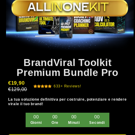
BrandViral Toolkit
Premium Bundle Pro
€19,90
633+ Reviews!
€129,00
La tua soluzione definitiva per costruire, potenziare e rendere
virale il tuo brand!
00
00
00
00
Giorni
Ore
Minuti
Secondi