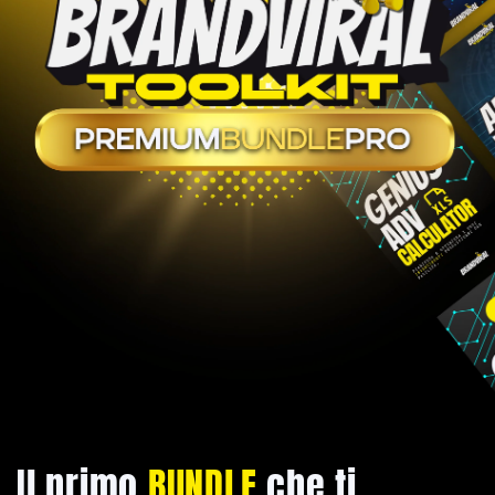
Il primo
BUNDLE
che ti