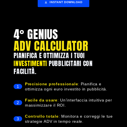
INSTANT DOWNLOAD
4° GENIUS
ADV CALCULATOR
PIANIFICA E OTTIMIZZA I TUOI
INVESTIMENTI
PUBBLICITARI CON
FACILITÀ.
Precisione professionale
:
Pianifica e
1
ottimizza ogni euro investito in pubblicità.
Facile da usare
:
Un’interfaccia intuitiva per
2
massimizzare il ROI.
Controllo totale
:
Monitora e correggi le tue
3
strategie ADV in tempo reale.