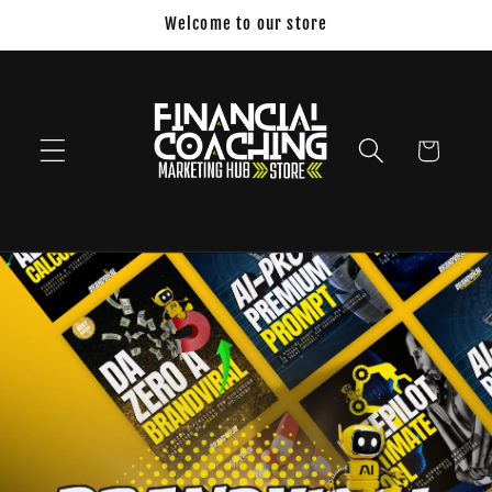
Vai
Welcome to our store
direttamente
ai contenuti
Carrello