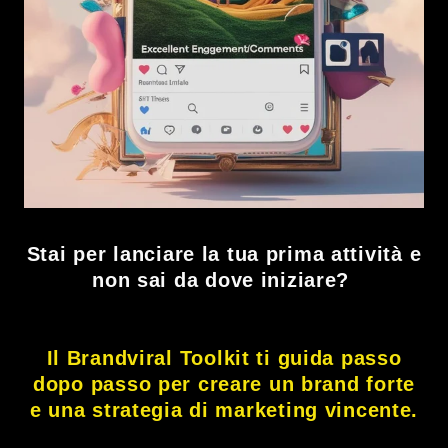
Stai per lanciare la tua prima attività e
non sai da dove iniziare?
Il Brandviral Toolkit ti guida passo
dopo passo per creare un brand forte
e una strategia di marketing vincente.