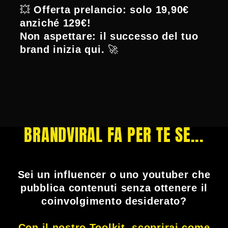
💥
Offerta prelancio: solo 19,90€
anziché 129€!
Non aspettare: il successo del tuo
brand inizia qui.
🚀
BRANDVIRAL FA PER TE SE...
Sei un influencer o uno youtuber che
pubblica contenuti senza ottenere il
coinvolgimento desiderato?
Con il nostro Toolkit, scoprirai come