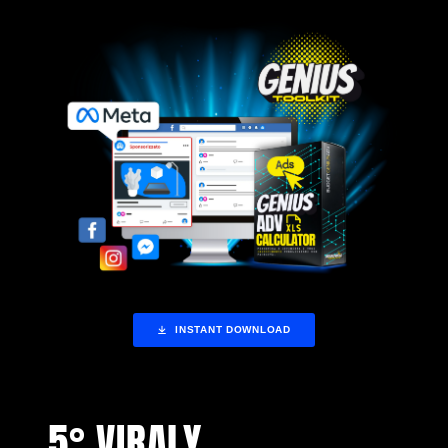
INSTANT DOWNLOAD
5° VIRALY