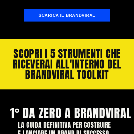
SCARICA IL BRANDVIRAL
SCOPRI I 5 STRUMENTI CHE
RICEVERAI ALL'INTERNO DEL
BRANDVIRAL TOOLKIT
1° DA ZERO A BRANDVIRAL
LA GUIDA DEFINITIVA PER COSTRUIRE
E LANCIARE UN BRAND DI SUCCESSO