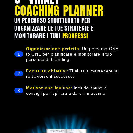
COACHING PLANNER
UN PERCORSO STRUTTURATO PER
ORGANIZZARE LE TUE STRATEGIE E
MONITORARE I TUOI
PROGRESSI
Organizzazione perfetta
:
Un percorso ONE
1
to ONE per pianificare e monitorare il tuo
percorso di branding.
Focus su obiettivi
:
Ti aiuta a mantenere la
2
rotta verso il successo.
Motivazione inclusa
:
Include spunti e
3
consigli per ispirarti a dare il massimo.